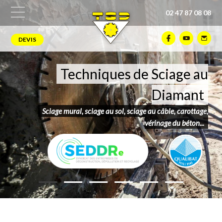
02 47 87 08 08
DEVIS
Techniques de Sciage au
Diamant
Sciage mural, sciage au sol, sciage au câble, carottage,
vérinage du béton...