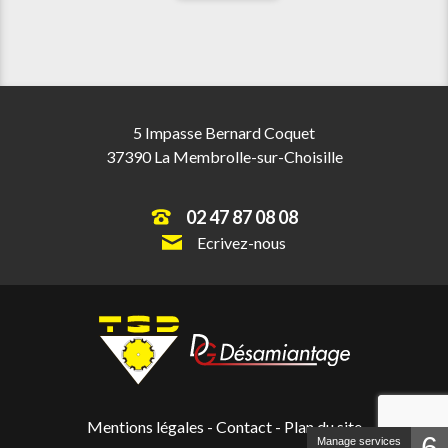
5 Impasse Bernard Coquet
37390 La Membrolle-sur-Choisille
02 47 87 08 08
Ecrivez-nous
Mentions légales
-
Contact
-
Plan du site
6
Manage services