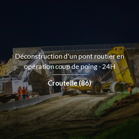
Déconstruction d'un pont routier en
opération coup de poing - 24H
Croutelle (86)